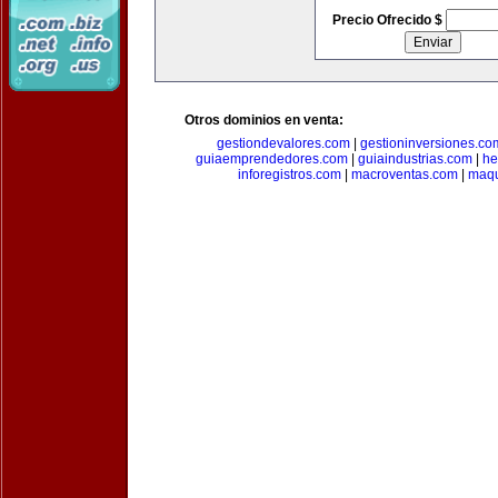
Precio Ofrecido $
Otros dominios en venta:
gestiondevalores.com
|
gestioninversiones.co
guiaemprendedores.com
|
guiaindustrias.com
|
he
inforegistros.com
|
macroventas.com
|
maqu