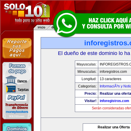
inforegistros
El dueño de este dominio lo ha
Mayusculas:
INFOREGISTROS.
Minusculas:
inforegistros.com
Longitud:
13 caracteres
Categorias:
InformaciÃ³n y Noti
Precio:
Realizar una oferta
Visitar!
inforegistros.com
Serán consideradas ofer
Realizar una Oferta