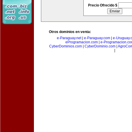
Precio Ofrecido $
Otros dominios en venta:
e-Paraguay.net
|
e-Paraguay.com
|
e-Uruguay.
eProgramacion.com
|
e-Programacion.c
CyberDominios.com
|
CyberDominio.com
|
AgroCom
|