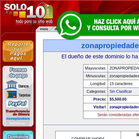
zonapropiedad
El dueño de este dominio lo ha
Mayusculas:
ZONAPROPIED
Minusculas:
zonapropiedade
Longitud:
15 caracteres
Categorias:
Sin Clasificar
Precio:
$5,500.00
Visitar!
zonapropiedade
Serán consideradas ofer
R