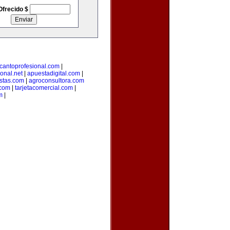
Ofrecido $
cantoprofesional.com
|
ional.net
|
apuestadigital.com
|
stas.com
|
agroconsultora.com
.com
|
tarjetacomercial.com
|
m
|