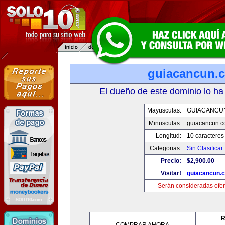
guiacancun.
El dueño de este dominio lo ha
Mayusculas:
GUIACANCU
Minusculas:
guiacancun.
Longitud:
10 caracteres
Categorias:
Sin Clasificar
Precio:
$2,900.00
Visitar!
guiacancun.
Serán consideradas ofer
R