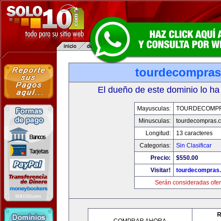
tourdecompra
El dueño de este dominio lo ha
Mayusculas:
TOURDECOMP
Minusculas:
tourdecompras.
Longitud:
13 caracteres
Categorias:
Sin Clasificar
Precio:
$550.00
Visitar!
tourdecompras
Serán consideradas ofer
R