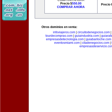
COMPRAR AHORA
Precio $
550.00
Precio 
COMPRAR AHORA
Otros dominios en venta:
infoviajeros.com
|
circuitodenegocios.com
|
tourdecompras.com
|
guiaindustria.com
|
guiaraf
empresasdetecnologia.com
|
guiabariloche.com
eventosmiami.com
|
citadenegocios.com
|
empresasdeservicio.co