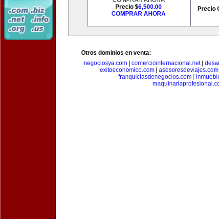
COMPRAR AHORA
Precio $
6,500.00
Precio 
COMPRAR AHORA
Otros dominios en venta:
negociosya.com
|
comerciointernacional.net
|
desar
exitoeconomico.com
|
asesoresdeviajes.com
franquiciasdenegocios.com
|
inmuebl
maquinariaprofesional.