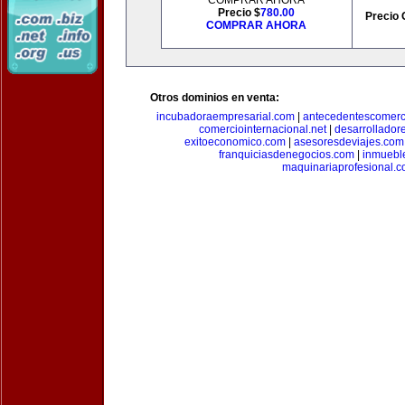
COMPRAR AHORA
Precio $
780.00
Precio 
COMPRAR AHORA
Otros dominios en venta:
incubadoraempresarial.com
|
antecedentescomerc
comerciointernacional.net
|
desarrollador
exitoeconomico.com
|
asesoresdeviajes.com
franquiciasdenegocios.com
|
inmuebl
maquinariaprofesional.