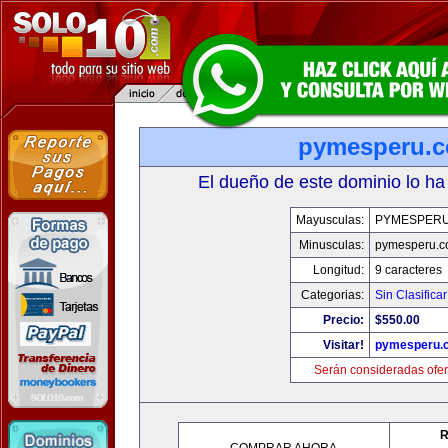
pymesperu.
El dueño de este dominio lo ha
Mayusculas:
PYMESPER
Minusculas:
pymesperu.
Longitud:
9 caracteres
Categorias:
Sin Clasificar
Precio:
$550.00
Visitar!
pymesperu.
Serán consideradas ofer
R