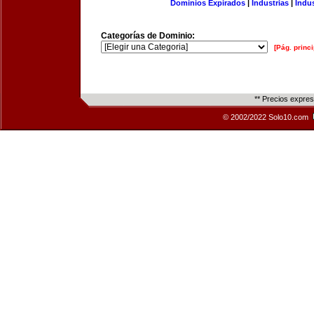
Dominios Expirados
|
Industrias
|
Indu
Categorías de Dominio:
[Pág. princi
** Precios expre
© 2002/2022 Solo10.com