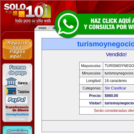
turismoynegoci
Vendido!
Mayusculas:
TURISMOYNEGO
Minusculas:
turismoynegocios
Longitud:
16 caracteres
Categorias:
Sin Clasificar
Precio:
$980.00
Visitar!
turismoynegocio
Serán consideradas ofer