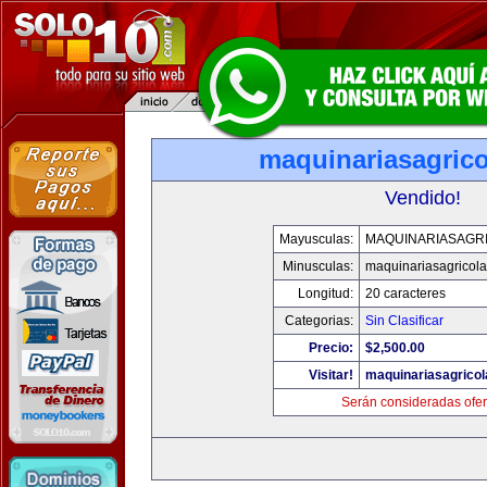
maquinariasagric
Vendido!
Mayusculas:
MAQUINARIASAGR
Minusculas:
maquinariasagricol
Longitud:
20 caracteres
Categorias:
Sin Clasificar
Precio:
$2,500.00
Visitar!
maquinariasagrico
Serán consideradas ofer