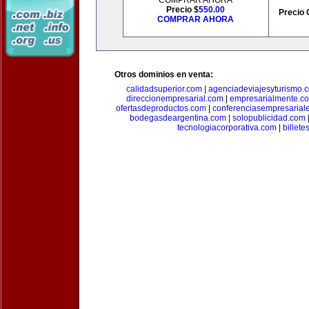
COMPRAR AHORA
Precio $
550.00
Precio 
COMPRAR AHORA
Otros dominios en venta:
calidadsuperior.com
|
agenciadeviajesyturismo.
direccionempresarial.com
|
empresarialmente.c
ofertasdeproductos.com
|
conferenciasempresarial
bodegasdeargentina.com
|
solopublicidad.com
tecnologiacorporativa.com
|
billet