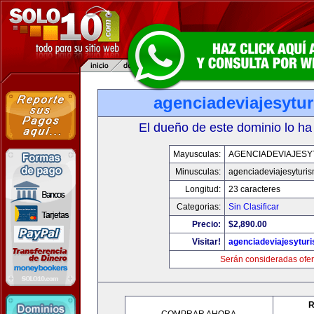
agenciadeviajesytu
El dueño de este dominio lo ha
Mayusculas:
AGENCIADEVIAJESY
Minusculas:
agenciadeviajesyturi
Longitud:
23 caracteres
Categorias:
Sin Clasificar
Precio:
$2,890.00
Visitar!
agenciadeviajesytur
Serán consideradas ofer
R