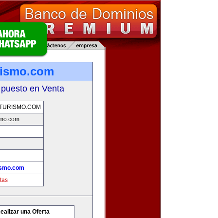
rismo.com
 puesto en Venta
TURISMO.COM
smo.com
ismo.com
tas
ealizar una Oferta