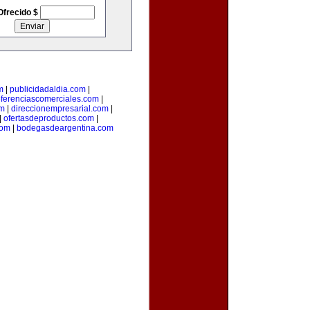
Ofrecido $
m
|
publicidadaldia.com
|
eferenciascomerciales.com
|
om
|
direccionempresarial.com
|
|
ofertasdeproductos.com
|
com
|
bodegasdeargentina.com