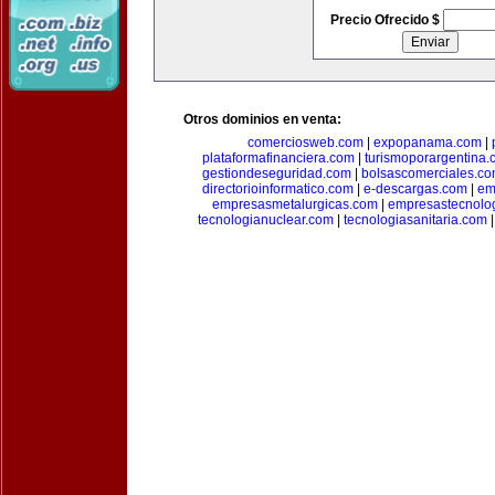
Precio Ofrecido $
Otros dominios en venta:
comerciosweb.com
|
expopanama.com
|
plataformafinanciera.com
|
turismoporargentina
gestiondeseguridad.com
|
bolsascomerciales.c
directorioinformatico.com
|
e-descargas.com
|
em
empresasmetalurgicas.com
|
empresastecnolo
tecnologianuclear.com
|
tecnologiasanitaria.com