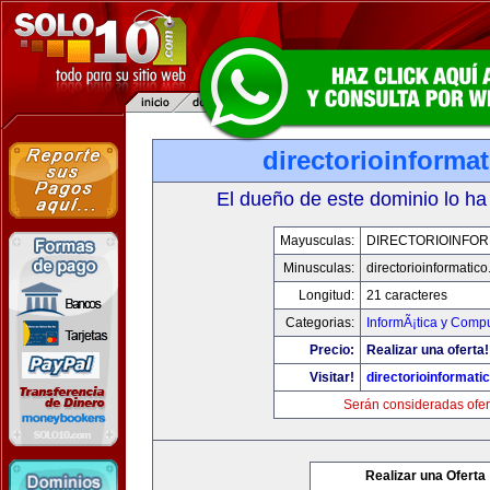
directorioinforma
El dueño de este dominio lo ha
Mayusculas:
DIRECTORIOINFOR
Minusculas:
directorioinformatic
Longitud:
21 caracteres
Categorias:
InformÃ¡tica y Comp
Precio:
Realizar una oferta!
Visitar!
directorioinformati
Serán consideradas ofer
Realizar una Oferta