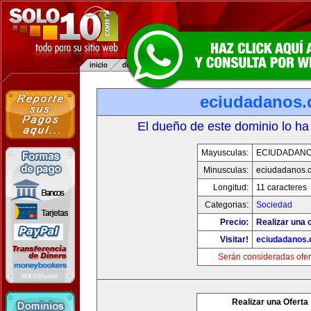
eciudadanos
El dueño de este dominio lo ha
Mayusculas:
ECIUDADAN
Minusculas:
eciudadanos.
Longitud:
11 caracteres
Categorias:
Sociedad
Precio:
Realizar una o
Visitar!
eciudadanos
Serán consideradas ofer
Realizar una Oferta