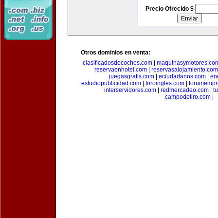
Precio Ofrecido $
Otros dominios en venta:
clasificadosdecoches.com
|
maquinasymotores.co
reservaenhotel.com
|
reservasalojamiento.com
juegasgratis.com
|
eciudadanos.com
|
en
estudiopublicidad.com
|
foroingles.com
|
forumempr
interservidores.com
|
redmercadeo.com
|
t
campodetiro.com
|