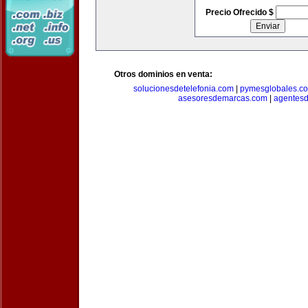
Precio Ofrecido $
Otros dominios en venta:
solucionesdetelefonia.com
|
pymesglobales.c
asesoresdemarcas.com
|
agentes