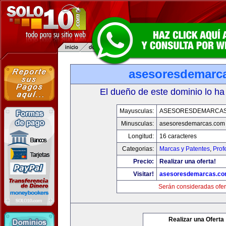
asesoresdemarc
El dueño de este dominio lo ha
Mayusculas:
ASESORESDEMARCA
Minusculas:
asesoresdemarcas.com
Longitud:
16 caracteres
Categorias:
Marcas y Patentes
,
Prof
Precio:
Realizar una oferta!
Visitar!
asesoresdemarcas.c
Serán consideradas ofer
Realizar una Oferta