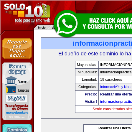
informacionpract
El dueño de este dominio lo ha
Mayusculas:
INFORMACIONPRA
Minusculas:
informacionpractic
Longitud:
19 caracteres
Categorias:
InformaciÃ³n y Noti
Precio:
Realizar una oferta
Visitar!
informacionpracti
Serán consideradas ofer
Realizar una Oferta