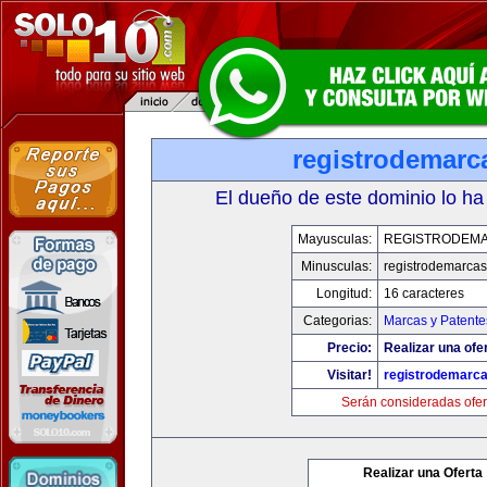
registrodemarc
El dueño de este dominio lo ha
Mayusculas:
REGISTRODEMA
Minusculas:
registrodemarcas
Longitud:
16 caracteres
Categorias:
Marcas y Patente
Precio:
Realizar una ofer
Visitar!
registrodemarca
Serán consideradas ofer
Realizar una Oferta