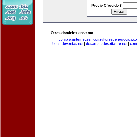
Precio Ofrecido $
Otros dominios en venta:
comprasinternet.es
|
consultoresdenegocios.c
fuerzadeventas.net
|
desarrollodesoftware.net
|
com