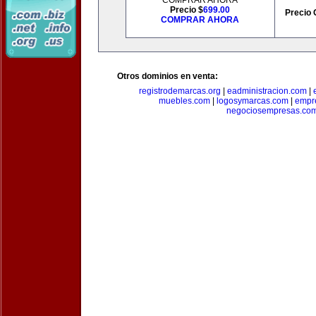
COMPRAR AHORA
Precio $
699.00
Precio 
COMPRAR AHORA
Otros dominios en venta:
registrodemarcas.org
|
eadministracion.com
|
muebles.com
|
logosymarcas.com
|
empr
negociosempresas.co