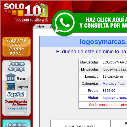
logosymarcas
El dueño de este dominio lo ha
Mayusculas:
LOGOSYMARC
Minusculas:
logosymarcas.
Longitud:
12 caracteres
Categorias:
Marcas y Paten
Precio:
$699.00
Visitar!
logosymarcas
Serán consideradas ofer
R