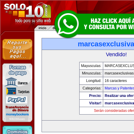
marcasexclusiv
Vendido!
Mayusculas:
MARCASEXCLUS
Minusculas:
marcasexclusivas
Longitud:
16 caracteres
Categorias:
Marcas y Patente
Precio:
Realizar una ofer
Visitar!
marcasexclusiv
Serán consideradas ofer