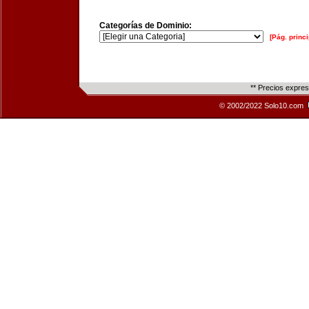
Categorías de Dominio:
[Pág. princi
** Precios expre
© 2002/2022 Solo10.com