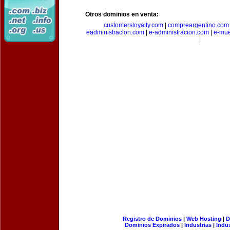
Otros dominios en venta:
customersloyalty.com
|
compreargentino.com
eadministracion.com
|
e-administracion.com
|
e-mue
|
Registro de Dominios
|
Web Hosting
|
D
Dominios Expirados
|
Industrias
|
Indu