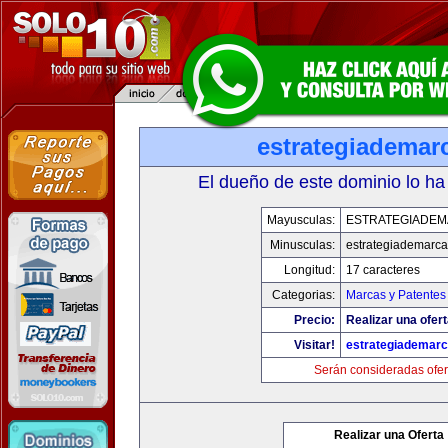
estrategiademar
El dueño de este dominio lo ha
Mayusculas:
ESTRATEGIADE
Minusculas:
estrategiademarc
Longitud:
17 caracteres
Categorias:
Marcas y Patentes
Precio:
Realizar una ofert
Visitar!
estrategiademar
Serán consideradas ofer
Realizar una Oferta