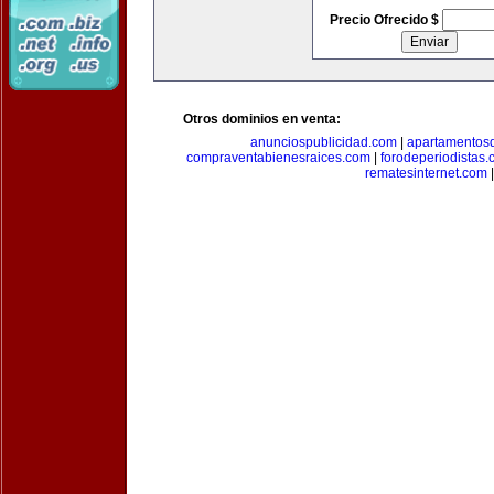
Precio Ofrecido $
Otros dominios en venta:
anunciospublicidad.com
|
apartamentos
compraventabienesraices.com
|
forodeperiodistas
rematesinternet.com
|