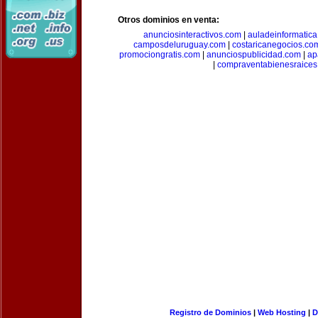
Otros dominios en venta:
anunciosinteractivos.com
|
auladeinformatic
camposdeluruguay.com
|
costaricanegocios.co
promociongratis.com
|
anunciospublicidad.com
|
ap
|
compraventabienesraices
Registro de Dominios
|
Web Hosting
|
D