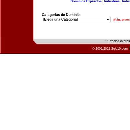
Dominios Expirados
|
Industrias
|
Indu
Categorías de Dominio:
[Pág. princi
** Precios expre
© 2002/2022 Solo10.com