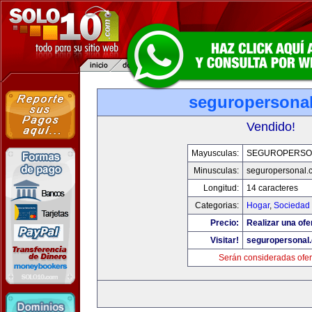
seguropersona
Vendido!
Mayusculas:
SEGUROPERSO
Minusculas:
seguropersonal.
Longitud:
14 caracteres
Categorias:
Hogar
,
Sociedad
Precio:
Realizar una ofe
Visitar!
seguropersonal
Serán consideradas ofer