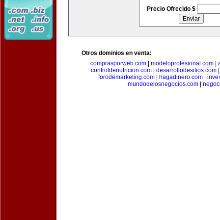
Precio Ofrecido $
Otros dominios en venta:
comprasporweb.com
|
modeloprofesional.com
|
controldenutricion.com
|
desarrollodesitios.com
forodemarketing.com
|
hagadinero.com
|
inve
mundodelosnegocios.com
|
negoc