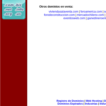
Otros dominios en venta:
viviendasalaventa.com
|
foroamerica.com
|
s
forodeconstruccion.com
|
mercadochileno.com
|
eventosweb.com
|
ganedineroen
Registro de Dominios
|
Web Hosting
|
D
Dominios Expirados
|
Industrias
|
Indu