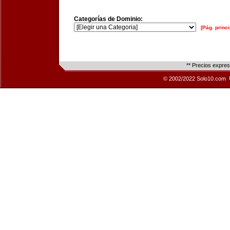
Categorías de Dominio:
[Pág. princi
** Precios expre
© 2002/2022 Solo10.com