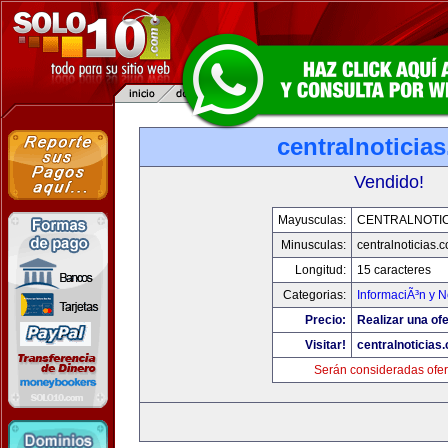
centralnoticia
Vendido!
Mayusculas:
CENTRALNOTIC
Minusculas:
centralnoticias.
Longitud:
15 caracteres
Categorias:
InformaciÃ³n y N
Precio:
Realizar una ofe
Visitar!
centralnoticias
Serán consideradas ofer