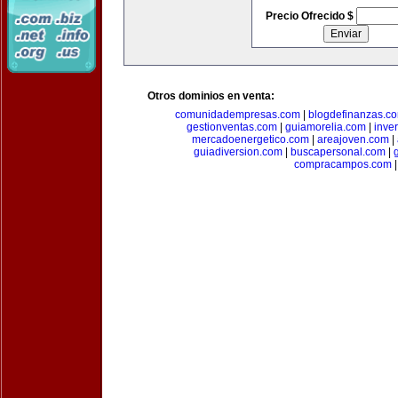
Precio Ofrecido $
Otros dominios en venta:
comunidadempresas.com
|
blogdefinanzas.c
gestionventas.com
|
guiamorelia.com
|
inve
mercadoenergetico.com
|
areajoven.com
|
guiadiversion.com
|
buscapersonal.com
|
compracampos.com
|