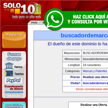
buscadordemarc
El dueño de este dominio lo ha
Mayusculas:
BUSCADORDEMA
Minusculas:
buscadordemarca
Longitud:
16 caracteres
Categorias:
Marcas y Patentes
Precio:
Realizar una ofert
Visitar!
buscadordemarc
Serán consideradas ofer
Realizar una Oferta