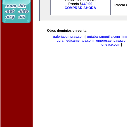
COMPRAR AHORA
Precio $
449.00
Precio 
COMPRAR AHORA
Otros dominios en venta:
galeriacompras.com
|
guiabarranquilla.com
|
in
guiamedicamentos.com
|
empresaencasa.co
monetice.com
|