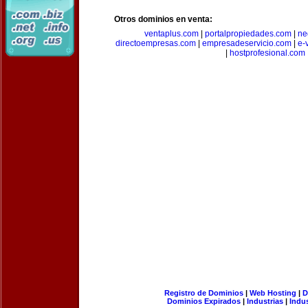
Otros dominios en venta:
ventaplus.com
|
portalpropiedades.com
|
ne
directoempresas.com
|
empresadeservicio.com
|
e-
|
hostprofesional.com
Registro de Dominios
|
Web Hosting
|
D
Dominios Expirados
|
Industrias
|
Indu