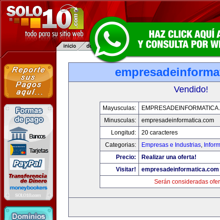
empresadeinforma
Vendido!
Mayusculas:
EMPRESADEINFORMATICA
Minusculas:
empresadeinformatica.com
Longitud:
20 caracteres
Categorias:
Empresas e Industrias
,
Infor
Precio:
Realizar una oferta!
Visitar!
empresadeinformatica.com
Serán consideradas ofer