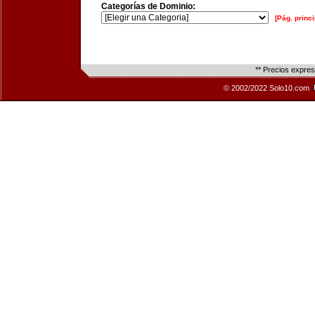
Categorías de Dominio:
[Pág. princi
** Precios expre
© 2002/2022 Solo10.com