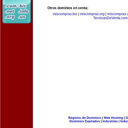
Otros dominios en venta:
miscompras.biz
|
miscompras.org
|
miscompras.
TecnicasDeVenta.com
Registro de Dominios
|
Web Hosting
|
D
Dominios Expirados
|
Industrias
|
Indu