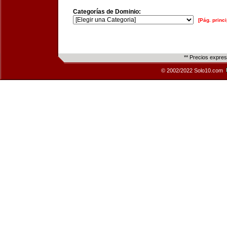
Categorías de Dominio:
[Pág. princi
** Precios expre
© 2002/2022 Solo10.com