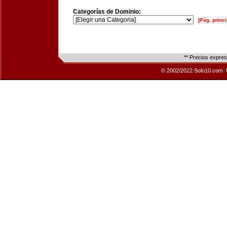
Categorías de Dominio:
[Pág. princi
** Precios expre
© 2002/2022 Solo10.com