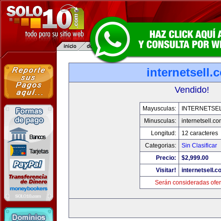
internetsell.
Vendido!
Mayusculas:
INTERNETSE
Minusculas:
internetsell.c
Longitud:
12 caracteres
Categorias:
Sin Clasificar
Precio:
$2,999.00
Visitar!
internetsell.
Serán consideradas ofer