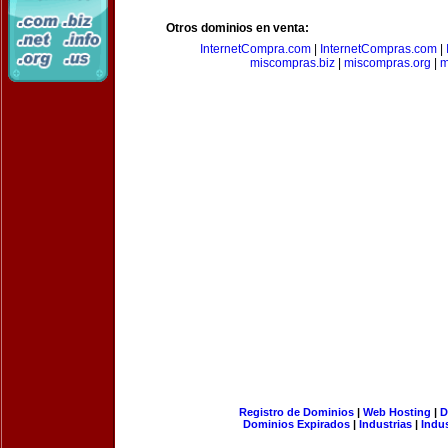
Otros dominios en venta:
InternetCompra.com
|
InternetCompras.com
|
miscompras.biz
|
miscompras.org
|
m
Registro de Dominios
|
Web Hosting
|
D
Dominios Expirados
|
Industrias
|
Indu