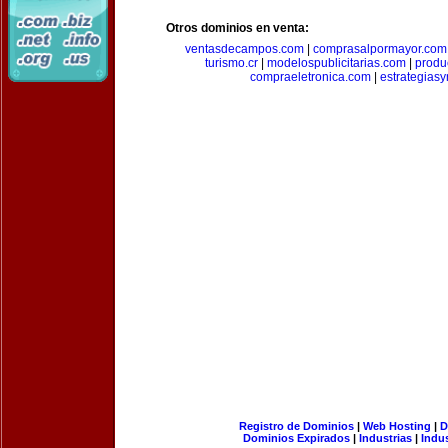
Otros dominios en venta:
ventasdecampos.com
|
comprasalpormayor.com
turismo.cr
|
modelospublicitarias.com
|
produ
compraeletronica.com
|
estrategias
Registro de Dominios
|
Web Hosting
|
D
Dominios Expirados
|
Industrias
|
Indu