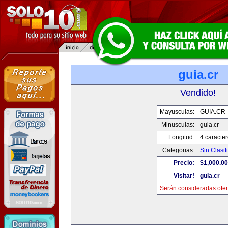
guia.cr
Vendido!
Mayusculas:
GUIA.CR
Minusculas:
guia.cr
Longitud:
4 caracte
Categorias:
Sin Clasif
Precio:
$1,000.00
Visitar!
guia.cr
Serán consideradas ofer