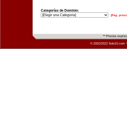
Categorías de Dominio:
[Pág. princi
** Precios expre
© 2002/2022 Solo10.com