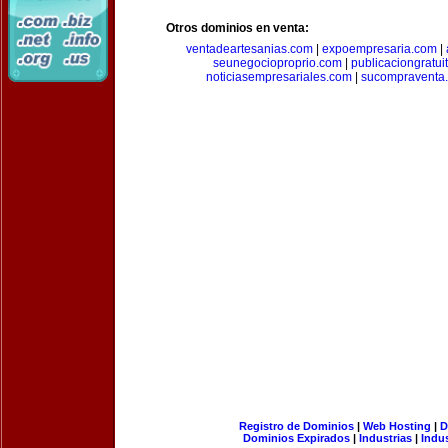
Otros dominios en venta:
ventadeartesanias.com
|
expoempresaria.com
|
seunegocioproprio.com
|
publicaciongratui
noticiasempresariales.com
|
sucompraventa
Registro de Dominios
|
Web Hosting
|
D
Dominios Expirados
|
Industrias
|
Indu