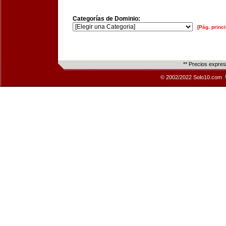
Categorías de Dominio:
[Pág. princi
** Precios expre
© 2002/2022 Solo10.com