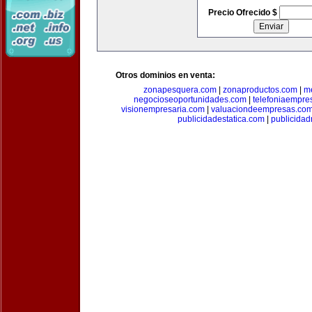
Precio Ofrecido $
Otros dominios en venta:
zonapesquera.com
|
zonaproductos.com
|
m
negocioseoportunidades.com
|
telefoniaempre
visionempresaria.com
|
valuaciondeempresas.co
publicidadestatica.com
|
publicidad