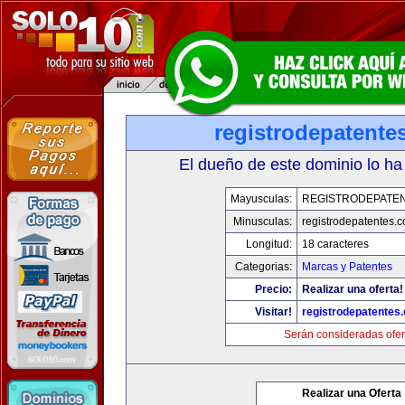
registrodepatente
El dueño de este dominio lo ha
Mayusculas:
REGISTRODEPATEN
Minusculas:
registrodepatentes.
Longitud:
18 caracteres
Categorias:
Marcas y Patentes
Precio:
Realizar una oferta!
Visitar!
registrodepatentes
Serán consideradas ofer
Realizar una Oferta