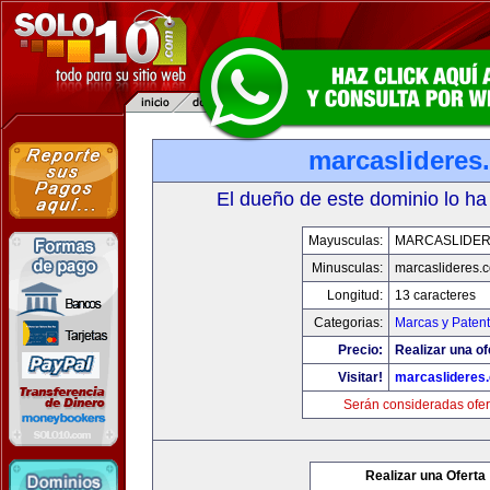
marcaslideres
El dueño de este dominio lo ha
Mayusculas:
MARCASLIDE
Minusculas:
marcaslideres.
Longitud:
13 caracteres
Categorias:
Marcas y Paten
Precio:
Realizar una of
Visitar!
marcaslideres
Serán consideradas ofer
Realizar una Oferta