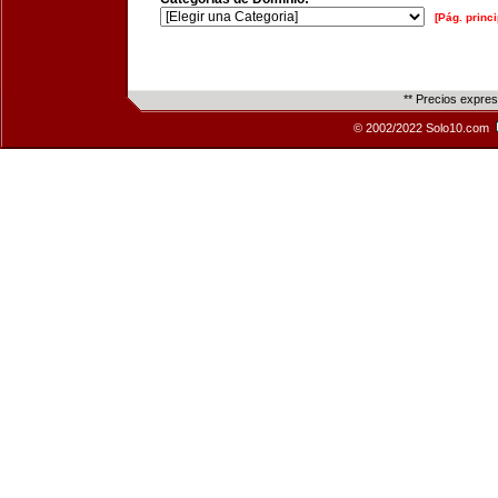
[Pág. princi
** Precios expre
© 2002/2022 Solo10.com