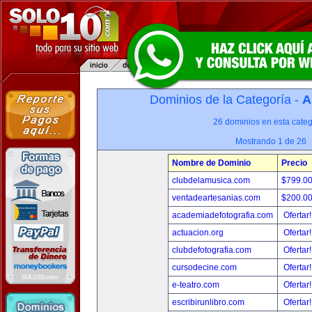
Dominios de la Categoría -
A
26 dominios en esta categ
Mostrando 1 de 26
Nombre de Dominio
Precio
clubdelamusica.com
$799.0
ventadeartesanias.com
$200.0
academiadefotografia.com
Ofertar
actuacion.org
Ofertar
clubdefotografia.com
Ofertar
cursodecine.com
Ofertar
e-teatro.com
Ofertar
escribirunlibro.com
Ofertar